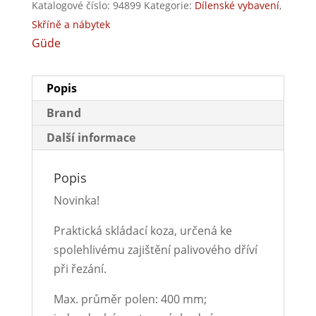
Katalogové číslo:
94899
Kategorie:
Dílenské vybavení
,
Skříně a nábytek
Güde
Popis
Brand
Další informace
Popis
Novinka!
Praktická skládací koza, určená ke
spolehlivému zajištění palivového dříví
při řezání.
Max. průměr polen: 400 mm;