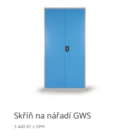
Skříň na nářadí GWS
3 440
Kč
s DPH