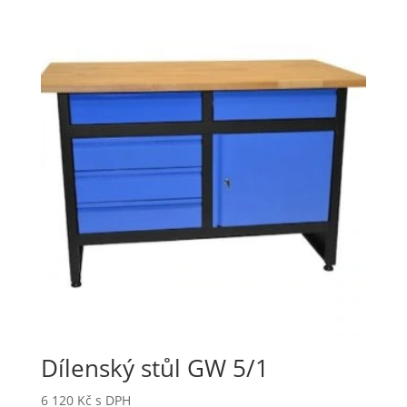
Dílenský stůl GW 5/1
6 120
Kč
s DPH