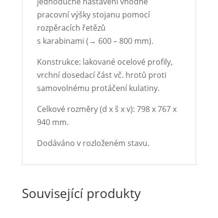
jednoduché nastavení vhodné
pracovní výšky stojanu pomocí
rozpěracích řetězů
s karabinami (→ 600 – 800 mm).
Konstrukce: lakované ocelové profily,
vrchní dosedací část vč. hrotů proti
samovolnému protáčení kulatiny.
Celkové rozměry (d x š x v): 798 x 767 x
940 mm.
Dodáváno v rozloženém stavu.
Související produkty