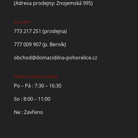
(Adresa prodejny: Znojemská 995)
Kontakty
773 217 251
(prodejna)
777 009 907
(p. Berník)
obchod@domacidilna-pohorelice.cz
Otevírací doba prodejny
Po – Pá : 7:30 – 16:30
So : 8:00 – 11:00
Ne : Zavřeno