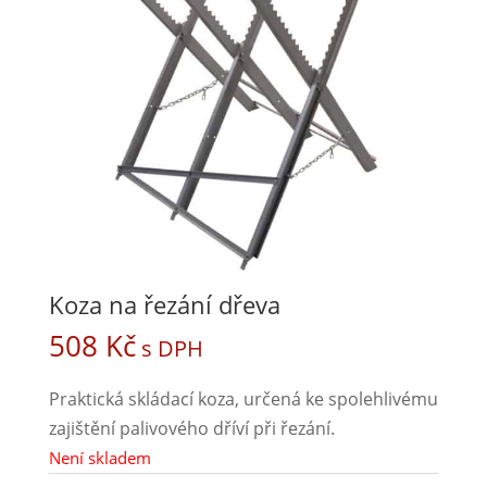
Koza na řezání dřeva
508
Kč
s DPH
Praktická skládací koza, určená ke spolehlivému
zajištění palivového dříví při řezání.
Není skladem