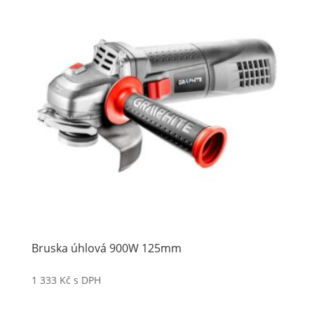
Bruska úhlová 900W 125mm
1 333
Kč
s DPH