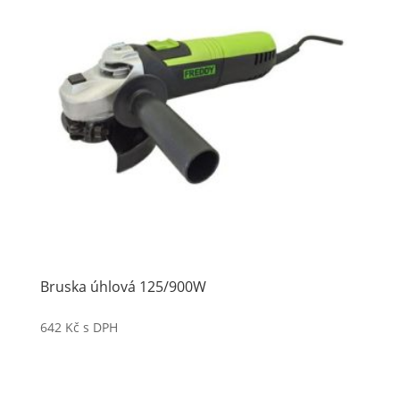
Bruska úhlová 125/900W
642
Kč
s DPH