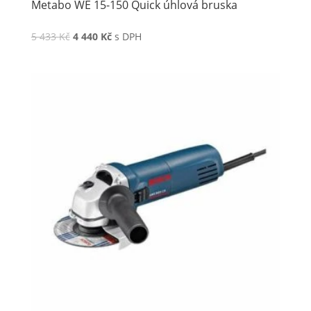
Metabo WE 15-150 Quick úhlová bruska
5 433
Kč
4 440
Kč
s DPH