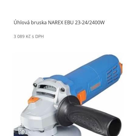
Úhlová bruska NAREX EBU 23-24/2400W
3 089
Kč
s DPH