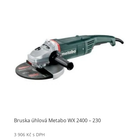
Bruska úhlová Metabo WX 2400 – 230
3 906
Kč
s DPH