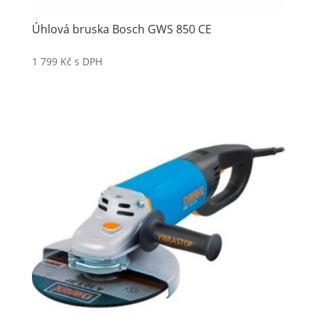
Úhlová bruska Bosch GWS 850 CE
1 799
Kč
s DPH