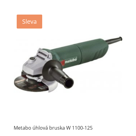
Sleva
Metabo úhlová bruska W 1100-125