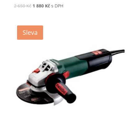
2 650
Kč
1 880
Kč
s DPH
Sleva