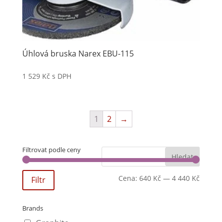
Úhlová bruska Narex EBU-115
1 529
Kč
s DPH
1
2
→
Filtrovat podle ceny
Cena:
640 Kč
—
4 440 Kč
Filtr
Brands