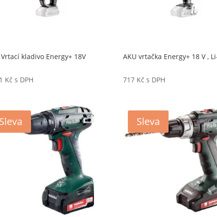
Vrtací kladivo Energy+ 18V
AKU vrtačka Energy+ 18 V , Li
01
Kč
s DPH
717
Kč
s DPH
Sleva
Sleva