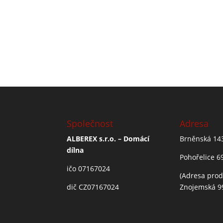
Společnost
Adresa
ALBEREX s.r.o. – Domácí
Brněnská 14
dílna
Pohořelice 6
ičo 07167024
(Adresa prod
dič CZ07167024
Znojemská 9