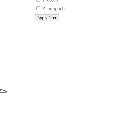
Scheppach
Apply filter