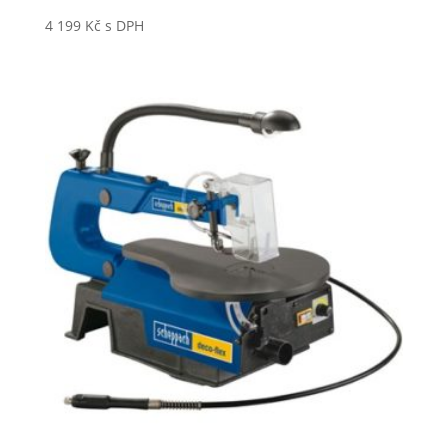
4 199
Kč
s DPH