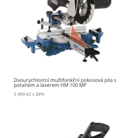
Dvourychlostní multifunkční pokosová pila s
potahem a laserem HM 100 MP
5 999
Kč
s DPH