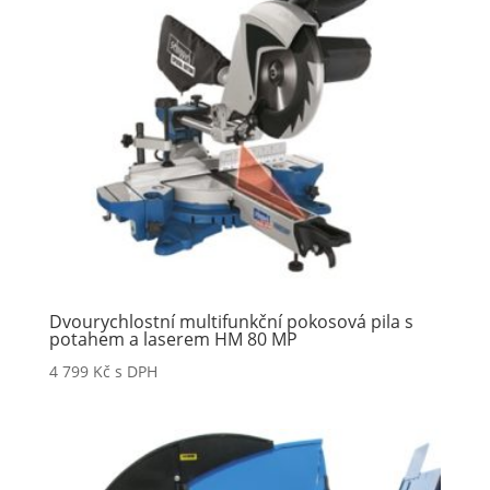
Dvourychlostní multifunkční pokosová pila s
potahem a laserem HM 80 MP
4 799
Kč
s DPH