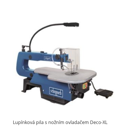
Lupínková pila s nožním ovladačem Deco-XL