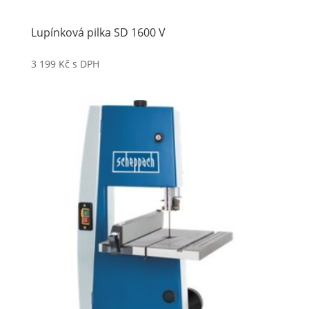
Lupínková pilka SD 1600 V
3 199
Kč
s DPH