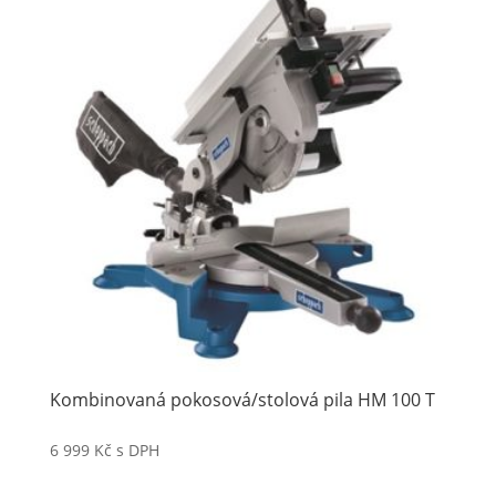
Kombinovaná pokosová/stolová pila HM 100 T
6 999
Kč
s DPH