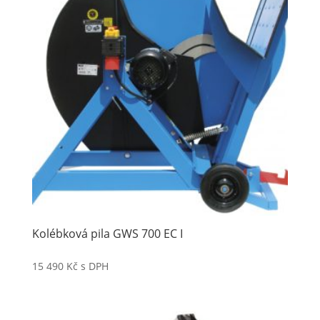
Kolébková pila GWS 700 EC I
15 490
Kč
s DPH