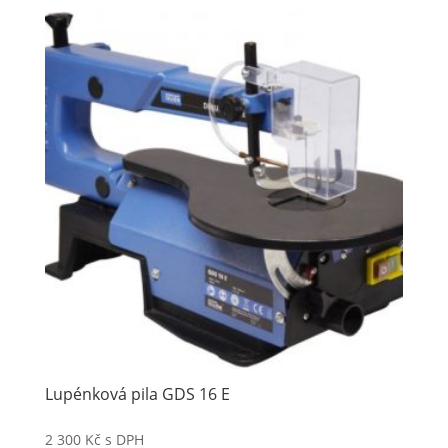
Lupénková pila GDS 16 E
2 300
Kč
s DPH