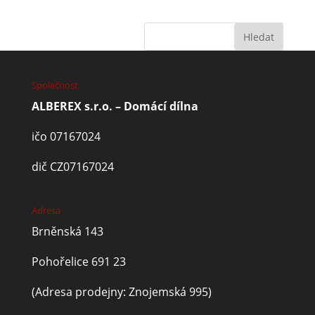
Společnost
ALBEREX s.r.o. – Domácí dílna
ičo 07167024
dič CZ07167024
Adresa
Brněnská 143
Pohořelice 691 23
(Adresa prodejny: Znojemská 995)