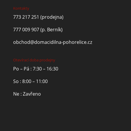
Kontakty
773 217 251
(prodejna)
777 009 907
(p. Berník)
obchod@domacidilna-pohorelice.cz
Otevírací doba prodejny
Po – Pá : 7:30 – 16:30
So : 8:00 – 11:00
Ne : Zavřeno