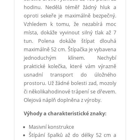
hodinu. Nedělá téměř žádný hluk a
oproti sekeře je maximálně bezpečný.
Vzhledem k tomu, že nezabírá moc
místa, dokáže vyvinout silný tlak až 7
tun. Polena dokáže štípat dlouhá
maximálně 52 cm. Štípačka je vybavena
jednoduchým klínem. Nechybí
praktické kolečka, které vám výrazně
usnadní transport do úložného
prostoru. Už žádné bolesti zad, mozoly
či několikahodinové trápení se dřevem.
Olejová náplň doplněna z výroby.
Výhody a charakteristické znaky:
Masivní konstrukce
Štípání špalků až do délky 52 cm a