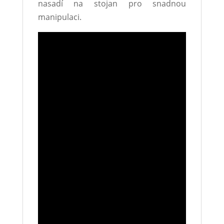
nasadí na stojan pro snadnou
manipulaci.