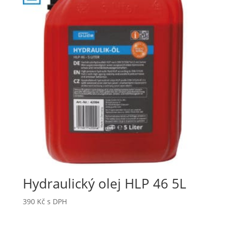
Hydraulický olej HLP 46 5L
390
Kč
s DPH