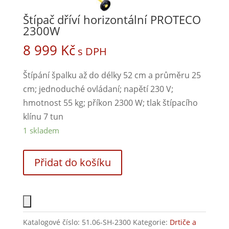
Štípač dříví horizontální PROTECO
2300W
8 999
Kč
s DPH
Štípání špalku až do délky 52 cm a průměru 25
cm; jednoduché ovládaní; napětí 230 V;
hmotnost 55 kg; příkon 2300 W; tlak štípacího
klínu 7 tun
1 skladem
Přidat do košíku
Katalogové číslo:
51.06-SH-2300
Kategorie:
Drtiče a