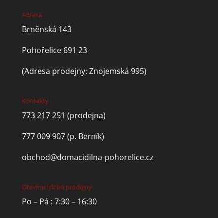
Adresa
Brněnská 143
Pohořelice 691 23
(Adresa prodejny: Znojemská 995)
Kontakty
773 217 251
(prodejna)
777 009 907
(p. Berník)
obchod@domacidilna-pohorelice.cz
Otevírací doba prodejny
Po – Pá : 7:30 – 16:30