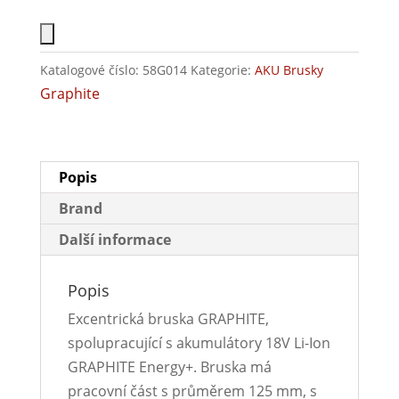
Katalogové číslo:
58G014
Kategorie:
AKU Brusky
Graphite
Popis
Brand
Další informace
Popis
Excentrická bruska GRAPHITE,
spolupracující s akumulátory 18V Li-Ion
GRAPHITE Energy+. Bruska má
pracovní část s průměrem 125 mm, s