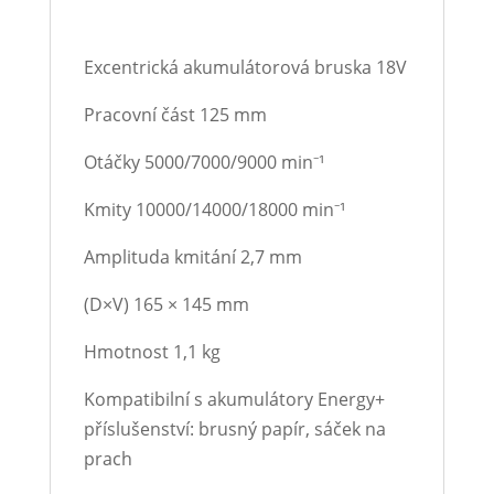
Excentrická akumulátorová bruska 18V
Pracovní část 125 mm
Otáčky 5000/7000/9000 min⁻¹
Kmity 10000/14000/18000 min⁻¹
Amplituda kmitání 2,7 mm
(D×V) 165 × 145 mm
Hmotnost 1,1 kg
Kompatibilní s akumulátory Energy+
příslušenství: brusný papír, sáček na
prach