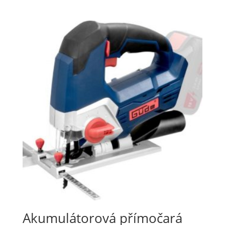
Akumulátorová přímočará