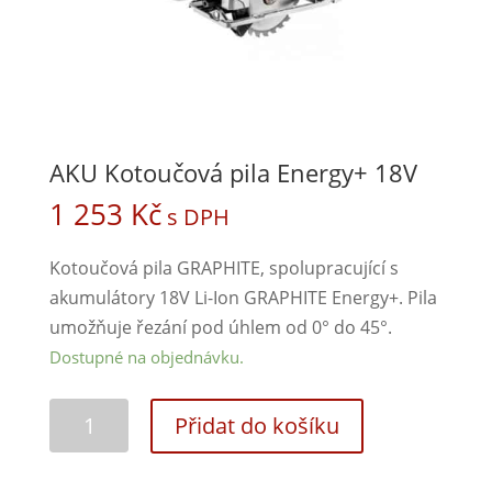
AKU Kotoučová pila Energy+ 18V
1 253
Kč
s DPH
Kotoučová pila GRAPHITE, spolupracující s
akumulátory 18V Li-Ion GRAPHITE Energy+. Pila
umožňuje řezání pod úhlem od 0° do 45°.
Dostupné na objednávku.
Přidat do košíku