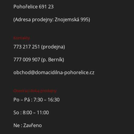
Pohořelice 691 23
(Adresa prodejny: Znojemská 995)
Kontakty
773 217 251
(prodejna)
777 009 907
(p. Berník)
obchod@domacidilna-pohorelice.cz
Otevírací doba prodejny
Po – Pá : 7:30 – 16:30
So : 8:00 – 11:00
Ne : Zavřeno