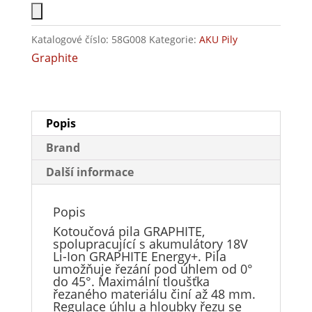
Katalogové číslo:
58G008
Kategorie:
AKU Pily
Graphite
Popis
Brand
Další informace
Popis
Kotoučová pila GRAPHITE,
spolupracující s akumulátory 18V
Li-Ion GRAPHITE Energy+. Pila
umožňuje řezání pod úhlem od 0°
do 45°. Maximální tloušťka
řezaného materiálu činí až 48 mm.
Regulace úhlu a hloubky řezu se