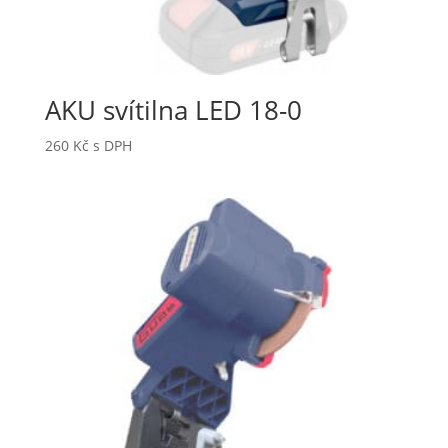
AKU svítilna LED 18-0
260
Kč
s DPH