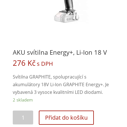
AKU svítilna Energy+, Li-Ion 18 V
276
Kč
s DPH
Svítilna GRAPHITE, spolupracující s
akumulátory 18V Li-Ion GRAPHITE Energy+. Je
vybavená 3 vysoce kvalitními LED diodami.
2 skladem
Přidat do košíku