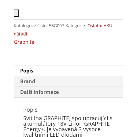
Katalogové číslo:
58G007
Kategorie:
Ostatní AKU
nářadí
Graphite
Popis
Brand
Další informace
Popis
Svítilna GRAPHITE, spolupracující s
akumulátory 18V Li-Ion GRAPHITE
Energy+. Je vybavená 3 vysoce
kvalitními LED diodami