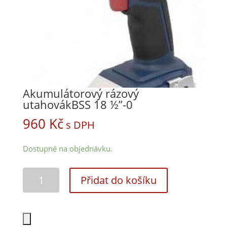
Akumulátorový rázový
utahovákBSS 18 ½”-0
960
Kč
s DPH
Dostupné na objednávku.
Přidat do košíku