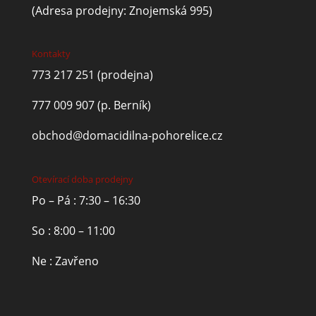
(Adresa prodejny: Znojemská 995)
Kontakty
773 217 251
(prodejna)
777 009 907
(p. Berník)
obchod@domacidilna-pohorelice.cz
Otevírací doba prodejny
Po – Pá : 7:30 – 16:30
So : 8:00 – 11:00
Ne : Zavřeno