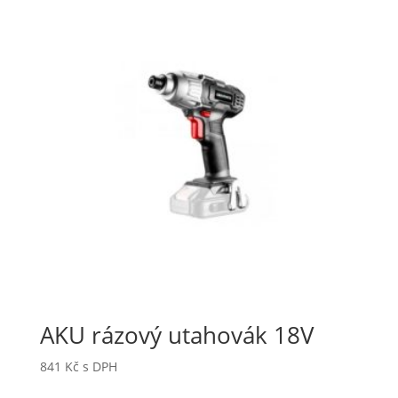
AKU rázový utahovák 18V
841
Kč
s DPH