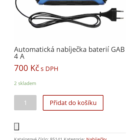
Automatická nabíječka baterií GAB
4 A
700
Kč
s DPH
2 skladem
Přidat do košíku
Katalogové číslo:
85141
Kategorie:
Nabíječky