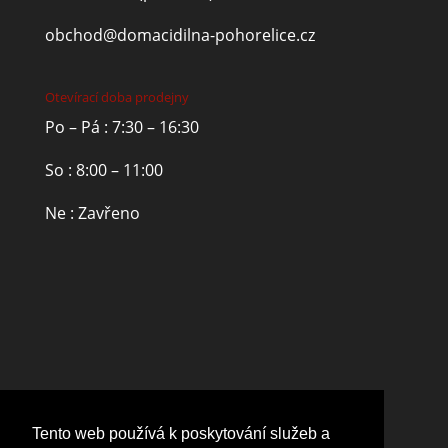
obchod@domacidilna-pohorelice.cz
Otevírací doba prodejny
Po – Pá : 7:30 – 16:30
So : 8:00 – 11:00
Ne : Zavřeno
Tento web používá k poskytování služeb a