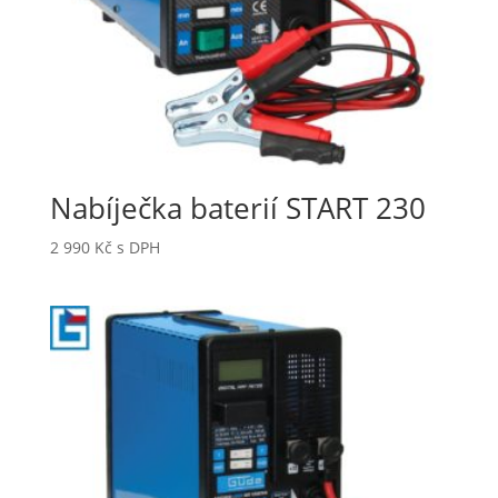
Nabíječka baterií START 230
2 990
Kč
s DPH