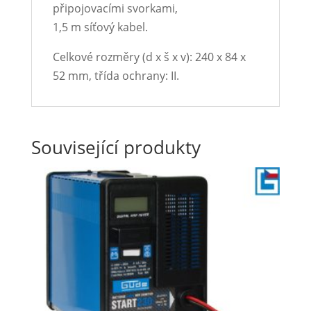
připojovacími svorkami,
1,5 m síťový kabel.
Celkové rozměry (d x š x v): 240 x 84 x
52 mm, třída ochrany: II.
Související produkty