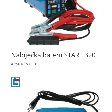
Nabíječka baterií START 320
4 290
Kč
s DPH