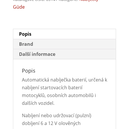
Güde
Popis
Brand
Další informace
Popis
Automatická nabíječka baterií, určená k
nabíjení startovacích baterií
motocyklů, osobních automobilů i
dalších vozidel.
Nabíjení nebo udržovací (pulzní)
dobíjení 6 a 12 V olověných