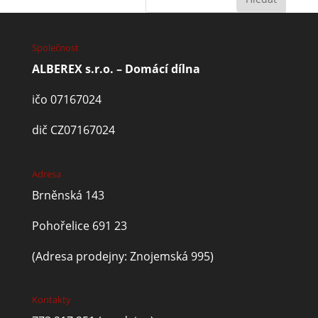
Společnost
ALBEREX s.r.o. – Domácí dílna
ičo 07167024
dič CZ07167024
Adresa
Brněnská 143
Pohořelice 691 23
(Adresa prodejny: Znojemská 995)
Kontakty