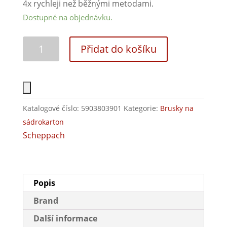
4x rychleji než běžnými metodami.
Dostupné na objednávku.
Přidat do košíku
Katalogové číslo:
5903803901
Kategorie:
Brusky na
sádrokarton
Scheppach
Popis
Brand
Další informace