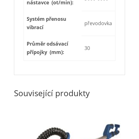
nástavce (ot/min):
Systém přenosu
převodovka
vibrací
Průměr odsávací
30
přípojky (mm):
Související produkty