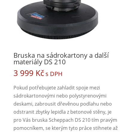
Bruska na sádrokartony a další
materiály DS 210
3 999
Kč
s DPH
Pokud potřebujete zahladit spoje mezi
sádrokartonovými nebo polystyrenovými
deskami, zabrousit dřevěnou podlahu nebo
odstranit zbytky lepidla z betonové stěny, je
pro Vás bruska Scheppach DS 210 tím pravým
pomocníkem, se kterým tyto práce stihnete až