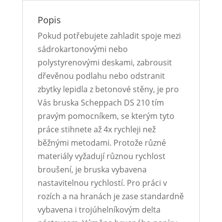
Popis
Pokud potřebujete zahladit spoje mezi
sádrokartonovými nebo
polystyrenovými deskami, zabrousit
dřevěnou podlahu nebo odstranit
zbytky lepidla z betonové stěny, je pro
Vás bruska Scheppach DS 210 tím
pravým pomocníkem, se kterým tyto
práce stihnete až 4x rychleji než
běžnými metodami. Protože různé
materiály vyžadují různou rychlost
broušení, je bruska vybavena
nastavitelnou rychlostí. Pro práci v
rozích a na hranách je zase standardně
vybavena i trojúhelníkovým delta