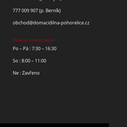
777 009 907
(p. Berník)
obchod@domacidilna-pohorelice.cz
Otevírací doba prodejny
Po – Pá : 7:30 – 16:30
So : 8:00 – 11:00
Ne : Zavřeno