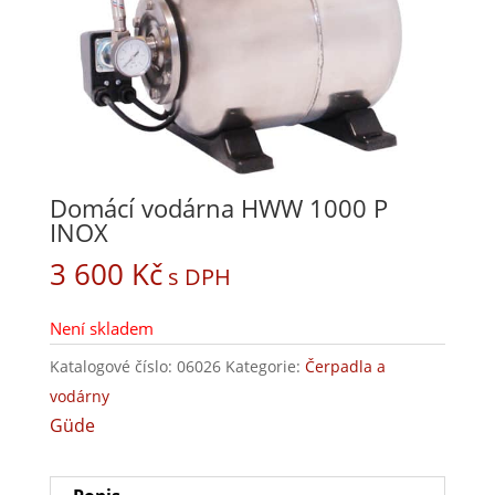
Domácí vodárna HWW 1000 P
INOX
3 600
Kč
s DPH
Není skladem
Katalogové číslo:
06026
Kategorie:
Čerpadla a
vodárny
Güde