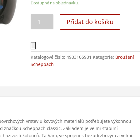
Dostupné na objednávku.
Přidat do košíku
Katalogové číslo:
4903105901
Kategorie:
Broušení
Scheppach
povrchových vrstev u kovových materiálů potřebujete výkonnou
d značkou Scheppach classic. Základem je velmi stabilní
 a házivosti kotoučů. Ta Vám, ve spojení s bezúdržbovým a velmi