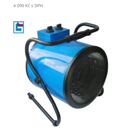
4 090
Kč
s DPH