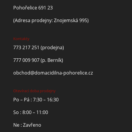
Pohořelice 691 23
(Adresa prodejny: Znojemská 995)
Kontakty
773 217 251
(prodejna)
777 009 907
(p. Berník)
obchod@domacidilna-pohorelice.cz
Otevírací doba prodejny
Po – Pá : 7:30 – 16:30
So : 8:00 – 11:00
Ne : Zavřeno