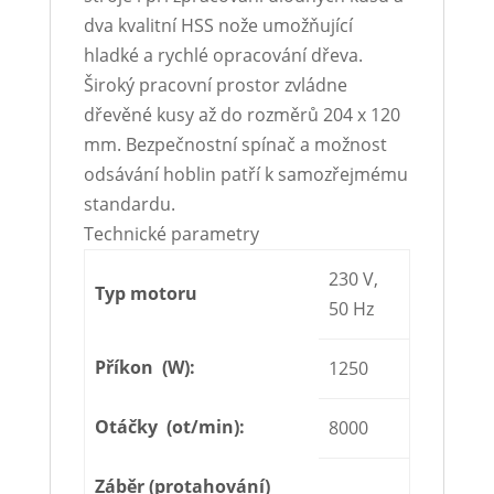
dva kvalitní HSS nože umožňující
hladké a rychlé opracování dřeva.
Široký pracovní prostor zvládne
dřevěné kusy až do rozměrů 204 x 120
mm. Bezpečnostní spínač a možnost
odsávání hoblin patří k samozřejmému
standardu.
Technické parametry
230 V,
Typ motoru
50 Hz
Příkon (W):
1250
Otáčky (ot/min):
8000
Záběr (protahování)