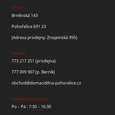
Adresa
Brněnská 143
Pohořelice 691 23
(Adresa prodejny: Znojemská 995)
Kontakty
773 217 251
(prodejna)
777 009 907
(p. Berník)
obchod@domacidilna-pohorelice.cz
Otevírací doba prodejny
Po – Pá : 7:30 – 16:30