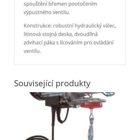
spouštění břemen pootočením
výpustného ventilu.
Konstrukce: robustní hydraulický válec,
litinová stojná deska, dvoudílná
zdvihací páka s lícováním pro ovládání
ventilu.
Související produkty