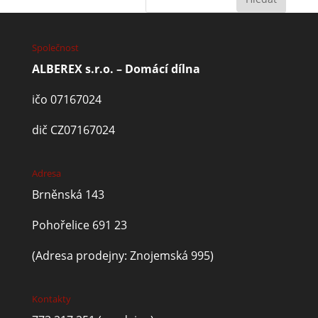
Společnost
ALBEREX s.r.o. – Domácí dílna
ičo 07167024
dič CZ07167024
Adresa
Brněnská 143
Pohořelice 691 23
(Adresa prodejny: Znojemská 995)
Kontakty