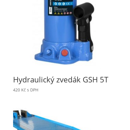
Hydraulický zvedák GSH 5T
420
Kč
s DPH