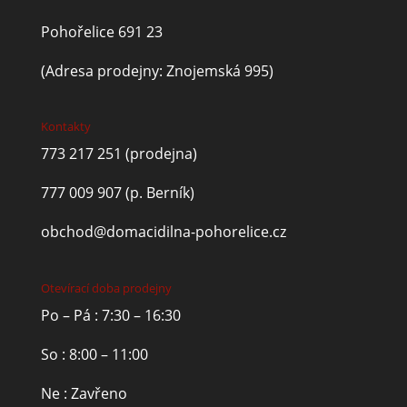
Pohořelice 691 23
(Adresa prodejny: Znojemská 995)
Kontakty
773 217 251
(prodejna)
777 009 907
(p. Berník)
obchod@domacidilna-pohorelice.cz
Otevírací doba prodejny
Po – Pá : 7:30 – 16:30
So : 8:00 – 11:00
Ne : Zavřeno