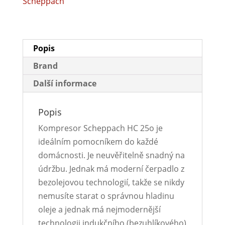
Scheppach
Popis
Brand
Další informace
Popis
Kompresor Scheppach HC 25o je
ideálním pomocníkem do každé
domácnosti. Je neuvěřitelně snadný na
údržbu. Jednak má moderní čerpadlo z
bezolejovou technologií, takže se nikdy
nemusíte starat o správnou hladinu
oleje a jednak má nejmodernější
technologii indukčního (bezuhlíkového)