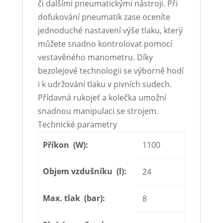
či dalšími pneumatickými nástroji. Při
dofukování pneumatik zase oceníte
jednoduché nastavení výše tlaku, který
můžete snadno kontrolovat pomocí
vestavěného manometru. Díky
bezolejové technologii se výborně hodí
i k udržování tlaku v pivních sudech.
Přídavná rukojeť a kolečka umožní
snadnou manipulaci se strojem.
Technické parametry
Příkon (W):
1100
Objem vzdušníku (l):
24
Max. tlak (bar):
8