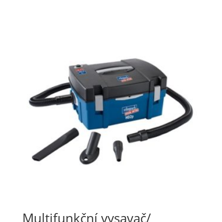
Multifunkční vysavač/