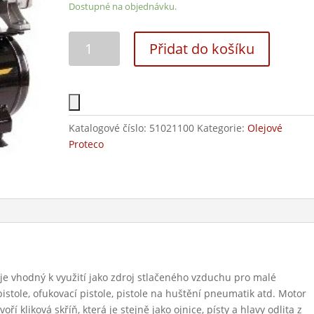
Dostupné na objednávku.
Přidat do košíku
Katalogové číslo:
51021100
Kategorie:
Olejové
Proteco
 vhodný k využití jako zdroj stlačeného vzduchu pro malé
pistole, ofukovací pistole, pistole na huštění pneumatik atd. Motor
í kliková skříň, která je stejně jako ojnice, písty a hlavy odlita z