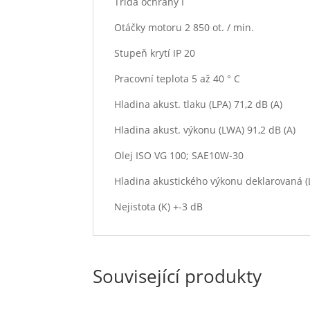
Třída ochrany I
Otáčky motoru 2 850 ot. / min.
Stupeň krytí IP 20
Pracovní teplota 5 až 40 ° C
Hladina akust. tlaku (LPA) 71,2 dB (A)
Hladina akust. výkonu (LWA) 91,2 dB (A)
Olej ISO VG 100; SAE10W-30
Hladina akustického výkonu deklarovaná (
Nejistota (K) +-3 dB
Související produkty