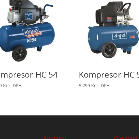
mpresor HC 54
Kompresor HC 
99
Kč
s DPH
5 299
Kč
s DPH
Kontakty
Otevírací