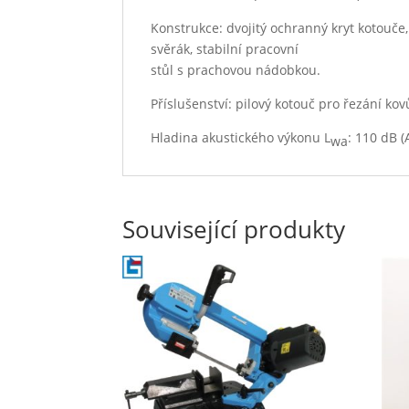
Konstrukce: dvojitý ochranný kryt kotouče
svěrák, stabilní pracovní
stůl s prachovou nádobkou.
Příslušenství: pilový kotouč pro řezání kov
Hladina akustického výkonu L
: 110 dB (
wa
Související produkty