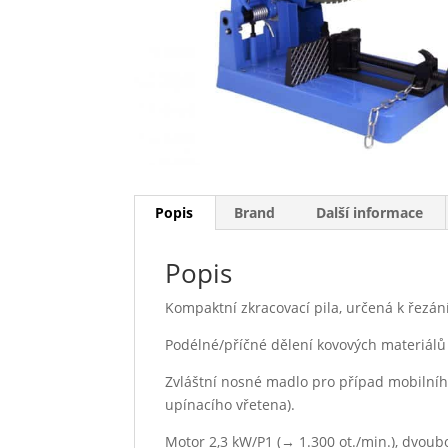
Popis
Brand
Další informace
Popis
Kompaktní zkracovací pila, určená k řezán
Podélné/příčné dělení kovových materiálů 
Zvláštní nosné madlo pro případ mobilníh
upínacího vřetena).
Motor 2,3 kW/P1 (→ 1.300 ot./min.), dvou