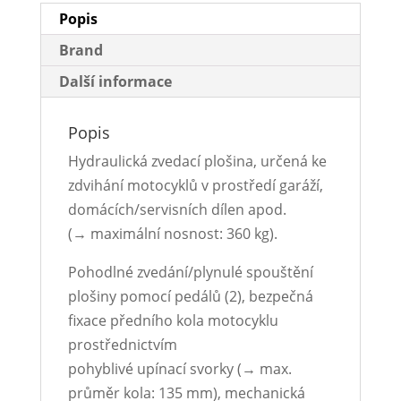
Popis
Brand
Další informace
Popis
Hydraulická zvedací plošina, určená ke
zdvihání motocyklů v prostředí garáží,
domácích/servisních dílen apod.
(→ maximální nosnost: 360 kg).
Pohodlné zvedání/plynulé spouštění
plošiny pomocí pedálů (2), bezpečná
fixace předního kola motocyklu
prostřednictvím
pohyblivé upínací svorky (→ max.
průměr kola: 135 mm), mechanická