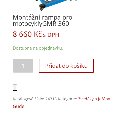
Montážní rampa pro
motocyklyGMR 360
8 660
Kč
s DPH
Dostupné na objednávku.
Přidat do košíku
Katalogové číslo:
24315
Kategorie:
Zvedáky a jeřáby
Güde