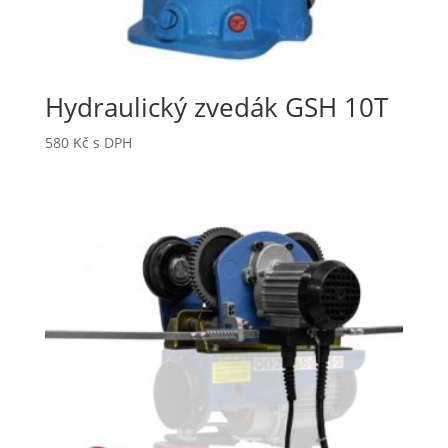
Hydraulický zvedák GSH 10T
580
Kč
s DPH