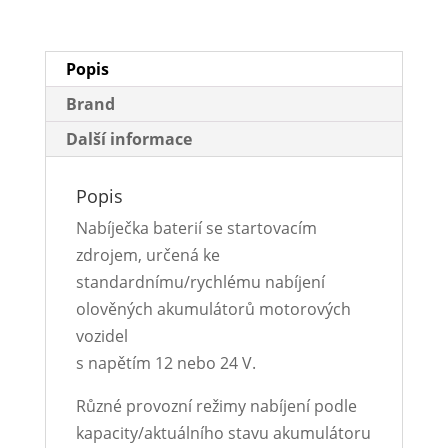
Popis
Brand
Další informace
Popis
Nabíječka baterií se startovacím
zdrojem, určená ke
standardnímu/rychlému nabíjení
olověných akumulátorů motorových
vozidel
s napětím 12 nebo 24 V.
Různé provozní režimy nabíjení podle
kapacity/aktuálního stavu akumulátoru