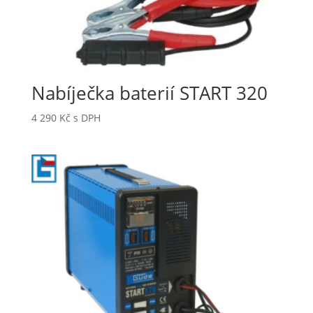
Nabíječka baterií START 320
4 290
Kč
s DPH