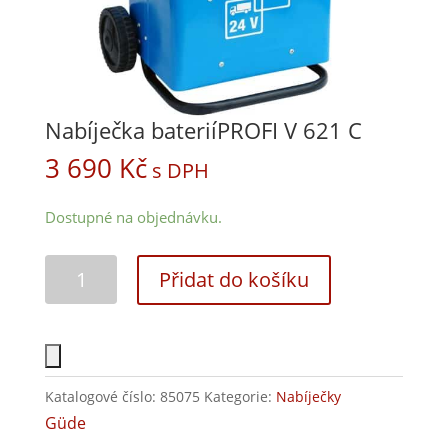
Nabíječka bateriíPROFI V 621 C
3 690
Kč
s DPH
Dostupné na objednávku.
Přidat do košíku
Katalogové číslo:
85075
Kategorie:
Nabíječky
Güde