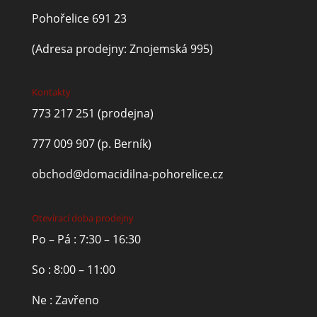
Pohořelice 691 23
(Adresa prodejny: Znojemská 995)
Kontakty
773 217 251
(prodejna)
777 009 907
(p. Berník)
obchod@domacidilna-pohorelice.cz
Otevírací doba prodejny
Po – Pá : 7:30 – 16:30
So : 8:00 – 11:00
Ne : Zavřeno