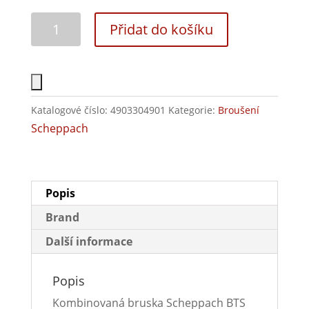
Přidat do košíku
Katalogové číslo:
4903304901
Kategorie:
Broušení
Scheppach
Popis
Brand
Další informace
Popis
Kombinovaná bruska Scheppach BTS