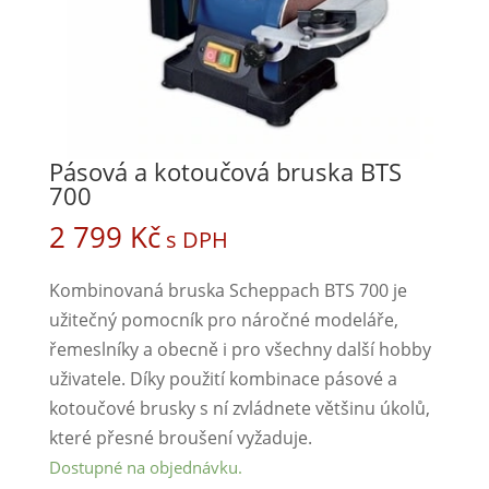
Pásová a kotoučová bruska BTS
700
2 799
Kč
s DPH
Kombinovaná bruska Scheppach BTS 700 je
užitečný pomocník pro náročné modeláře,
řemeslníky a obecně i pro všechny další hobby
uživatele. Díky použití kombinace pásové a
kotoučové brusky s ní zvládnete většinu úkolů,
které přesné broušení vyžaduje.
Dostupné na objednávku.