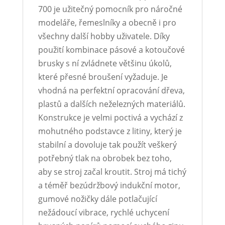
700 je užitečný pomocník pro náročné
modeláře, řemeslníky a obecně i pro
všechny další hobby uživatele. Díky
použití kombinace pásové a kotoučové
brusky s ní zvládnete většinu úkolů,
které přesné broušení vyžaduje. Je
vhodná na perfektní opracování dřeva,
plastů a dalších neželezných materiálů.
Konstrukce je velmi poctivá a vychází z
mohutného podstavce z litiny, který je
stabilní a dovoluje tak použít veškerý
potřebný tlak na obrobek bez toho,
aby se stroj začal kroutit. Stroj má tichý
a téměř bezúdržbový indukční motor,
gumové nožičky dále potlačující
nežádoucí vibrace, rychlé uchycení