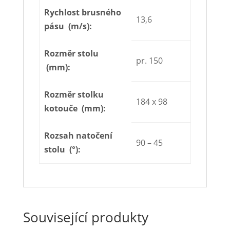
Rychlost brusného
13,6
pásu (m/s):
Rozměr stolu
pr. 150
(mm):
Rozměr stolku
184 x 98
kotouče (mm):
Rozsah natočení
90 – 45
stolu (°):
Související produkty