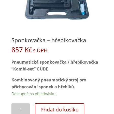
Sponkovačka – hřebíkovačka
857
Kč
s DPH
Pneumatická sponkovačka / hřebíkovačka
“Kombi-set” GÜDE
Kombinovaný pneumatický stroj pro
přichycování sponek a hřebíků.
Dostupné na objednávku.
Přidat do košíku