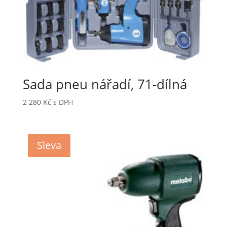
Sada pneu nářadí, 71-dílná
2 280
Kč
s DPH
Sleva