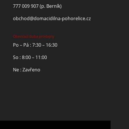
777 009 907
(p. Berník)
obchod@domacidilna-pohorelice.cz
Otevírací doba prodejny
Po – Pá : 7:30 – 16:30
So : 8:00 – 11:00
Ne : Zavřeno