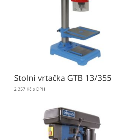
Stolní vrtačka GTB 13/355
2 357
Kč
s DPH