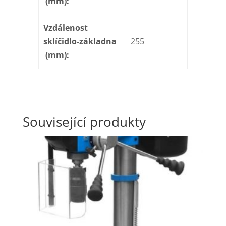
(mm):
Vzdálenost
sklíčidlo-základna
255
(mm):
Související produkty