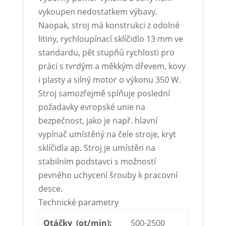
vykoupen nedostatkem výbavy.
Naopak, stroj má konstrukci z odolné
litiny, rychloupínací sklíčidlo 13 mm ve
standardu, pět stupňů rychlosti pro
práci s tvrdým a měkkým dřevem, kovy
i plasty a silný motor o výkonu 350 W.
Stroj samozřejmě splňuje poslední
požadavky evropské unie na
bezpečnost, jako je např. hlavní
vypínač umístěný na čele stroje, kryt
sklíčidla ap. Stroj je umístěn na
stabilním podstavci s možností
pevného uchycení šrouby k pracovní
desce.
Technické parametry
Otáčky (ot/min):
500-2500