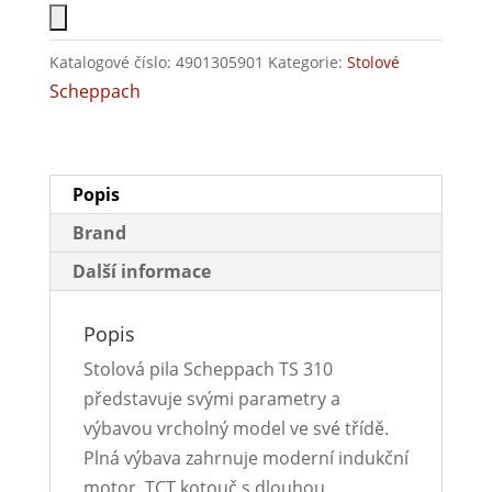
Katalogové číslo:
4901305901
Kategorie:
Stolové
Scheppach
Popis
Brand
Další informace
Popis
Stolová pila Scheppach TS 310
představuje svými parametry a
výbavou vrcholný model ve své třídě.
Plná výbava zahrnuje moderní indukční
motor, TCT kotouč s dlouhou