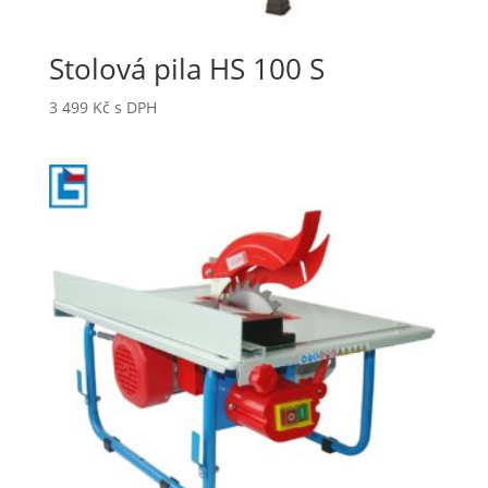
Stolová pila HS 100 S
3 499
Kč
s DPH