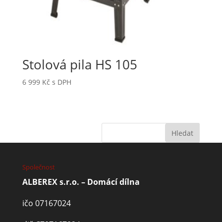
Stolová pila HS 105
6 999
Kč
s DPH
Společnost
ALBEREX s.r.o. – Domácí dílna
ičo 07167024