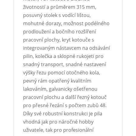
životností a průměrem 315 mm,
posuvný stolek s vodící lištou,
mohutné dorazy, možnost podélného
prodloužení a bočního rozšíření
pracovní plochy, kryt kotouče s
integrovaným nástavcem na odsávání
pilin, kolečka a sklopné rukojeti pro
snadný transport, snadné nastavení
výšky řezu pomocí otočného kola,
pevný rám opatřený kvalitním
lakováním, galvanicky ošetřenou
pracovní plochu a další řezný kotouč
pro přesné řezání s počtem zubů 48.
Díky své robustní konstrukci je pila
vhodná jak pro náročné hobby
uživatele, tak pro profesionální