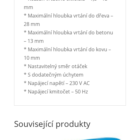
mm
* Maximální hloubka vrtání do dřeva –
28 mm
* Maximální hloubka vrtání do betonu
– 13 mm
* Maximální hloubka vrtání do kovu –
10 mm
* Nastavitelný směr otáček
* S dodatečným úchytem
* Napájecí napětí – 230 V AC
* Napájecí kmitočet – 50 Hz
Související produkty