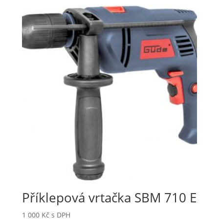
Příklepová vrtačka SBM 710 E
1 000
Kč
s DPH