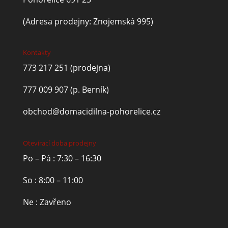
(Adresa prodejny: Znojemská 995)
Kontakty
773 217 251
(prodejna)
777 009 907
(p. Berník)
obchod@domacidilna-pohorelice.cz
Otevírací doba prodejny
Po – Pá : 7:30 – 16:30
So : 8:00 – 11:00
Ne : Zavřeno