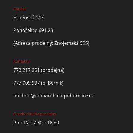
Adresa
Brněnská 143
Pohořelice 691 23
(Adresa prodejny: Znojemská 995)
Kontakty
773 217 251
(prodejna)
777 009 907
(p. Berník)
obchod@domacidilna-pohorelice.cz
Otevírací doba prodejny
Po – Pá : 7:30 – 16:30