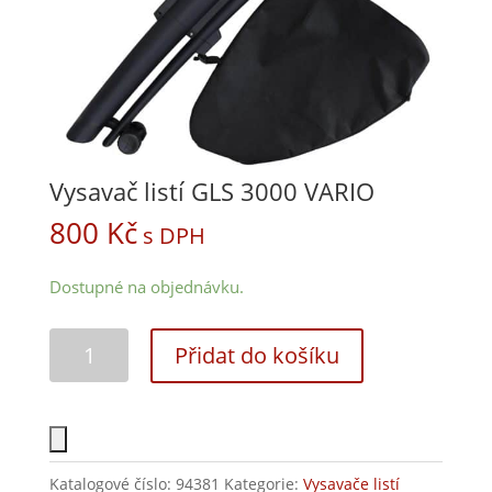
Vysavač listí GLS 3000 VARIO
800
Kč
s DPH
Dostupné na objednávku.
Přidat do košíku
Katalogové číslo:
94381
Kategorie:
Vysavače listí