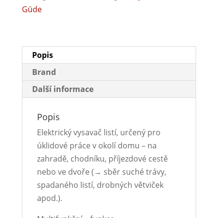
Güde
Popis
Brand
Další informace
Popis
Elektrický vysavač listí, určený pro
úklidové práce v okolí domu – na
zahradě, chodníku, příjezdové cestě
nebo ve dvoře (→ sběr suché trávy,
spadaného listí, drobných větviček
apod.).