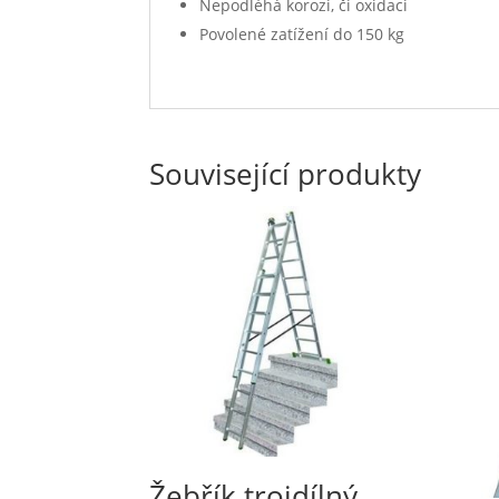
Nepodléhá korozi, či oxidaci
Povolené zatížení do 150 kg
Související produkty
Žebřík trojdílný