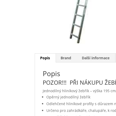
Popis
Brand
Další informace
Popis
POZOR!!! PŘI NÁKUPU ŽEBŘÍ
Jednodílný hliníkový žebřík – výška 195 cm
Opěrný jednodílný žebřík
Odlehčené hliníkové profily s důrazem 
Určeno pro zahrádkáře, chalupáře, k r