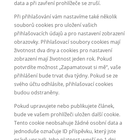
data a při zavření prohlížeče se zruší.
Při přihlašování vám nastavíme také několik
souborů cookies pro uložení vašich
přihlašovacích údajů a pro nastavení zobrazení
obrazovky. Přihlašovací soubory cookies mají
životnost dva dny a cookies pro nastavení
zobrazení mají životnost jeden rok. Pokud
potvrdíte možnost „Zapamatovat si mě“, vaše
přihlášení bude trvat dva týdny. Pokud se ze
svého účtu odhlásíte, přihlašovací cookies
budou odstraněny.
Pokud upravujete nebo publikujete článek,
bude ve vašem prohlížeči uložen další cookie.
Tento cookie neobsahuje žádné osobní data a
jednoduše označuje ID příspěvku, který jste
právě upravili. Jeho platnost vyprší po 1 dni.