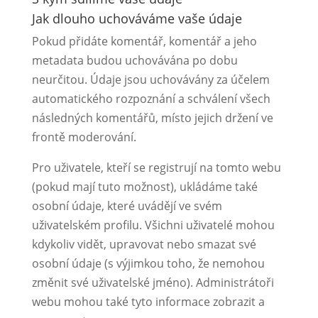
Jak dlouho uchováváme vaše údaje
Pokud přidáte komentář, komentář a jeho
metadata budou uchovávána po dobu
neurčitou. Údaje jsou uchovávány za účelem
automatického rozpoznání a schválení všech
následných komentářů, místo jejich držení ve
frontě moderování.
Pro uživatele, kteří se registrují na tomto webu
(pokud mají tuto možnost), ukládáme také
osobní údaje, které uvádějí ve svém
uživatelském profilu. Všichni uživatelé mohou
kdykoliv vidět, upravovat nebo smazat své
osobní údaje (s výjimkou toho, že nemohou
změnit své uživatelské jméno). Administrátoři
webu mohou také tyto informace zobrazit a