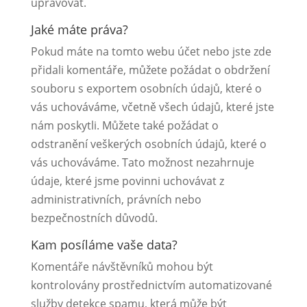
upravovat.
Jaké máte práva?
Pokud máte na tomto webu účet nebo jste zde
přidali komentáře, můžete požádat o obdržení
souboru s exportem osobních údajů, které o
vás uchováváme, včetně všech údajů, které jste
nám poskytli. Můžete také požádat o
odstranění veškerých osobních údajů, které o
vás uchováváme. Tato možnost nezahrnuje
údaje, které jsme povinni uchovávat z
administrativních, právních nebo
bezpečnostních důvodů.
Kam posíláme vaše data?
Komentáře návštěvníků mohou být
kontrolovány prostřednictvím automatizované
služby detekce spamu, která může být