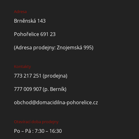
Adresa
Brněnská 143
Pohořelice 691 23
(Adresa prodejny: Znojemská 995)
Kontakty
773 217 251
(prodejna)
777 009 907
(p. Berník)
obchod@domacidilna-pohorelice.cz
Otevírací doba prodejny
Po – Pá : 7:30 – 16:30