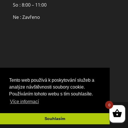
So : 8:00 – 11:00
Ne : Zavřeno
Tento web používá k poskytování služeb a
analýze návštěvnosti soubory cookie.
Používáním tohoto webu s tím souhlasíte.
Více informací
0
Souhlasím
Tvorba webových stránek