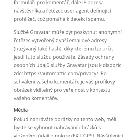
formuláři pro komentář, dále IP adresa
návštěvníka a řetězec user agent definující
prohlížeč, což pomáhá k detekci spamu.
Službě Gravatar může být poskytnut anonymní
řetězec vytvořený z vaší emailové adresy
(nazývaný také hash), díky kterému lze určit
jestli tuto službu používáte. Zásady ochrany
osobních údajů služby Gravatar jsou k dispozici
zde: https://automattic.com/privacy/. Po
schválení vašeho komentáře je váš profilový
obrázek viditelný pro veřejnost v kontextu
vašeho komentáře.
Média
Pokud nahráváte obrázky na tento web, měli
byste se vyhnout nahrávání obrázků s
vloženými údaji o poloze (EXIF GPS). Návštěvníci