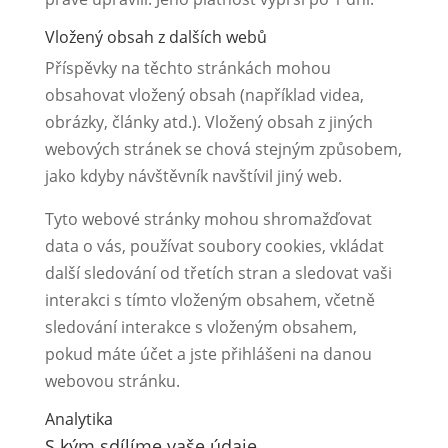
Vložený obsah z dalších webů
Příspěvky na těchto stránkách mohou
obsahovat vložený obsah (například videa,
obrázky, články atd.). Vložený obsah z jiných
webových stránek se chová stejným způsobem,
jako kdyby návštěvník navštívil jiný web.
Tyto webové stránky mohou shromažďovat
data o vás, používat soubory cookies, vkládat
další sledování od třetích stran a sledovat vaši
interakci s tímto vloženým obsahem, včetně
sledování interakce s vloženým obsahem,
pokud máte účet a jste přihlášeni na danou
webovou stránku.
Analytika
S kým sdílíme vaše údaje