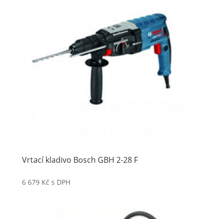
Vrtací kladivo Bosch GBH 2-28 F
6 679
Kč
s DPH