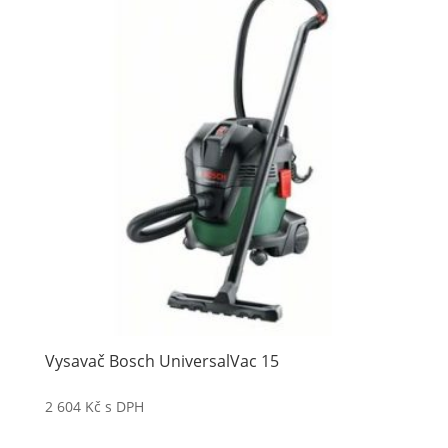
Vysavač Bosch UniversalVac 15
2 604
Kč
s DPH