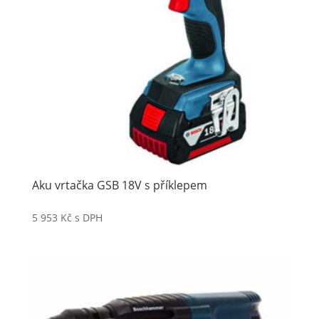
Aku vrtačka GSB 18V s příklepem
5 953
Kč
s DPH