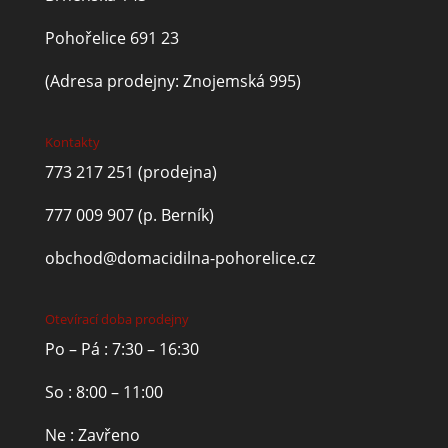
Pohořelice 691 23
(Adresa prodejny: Znojemská 995)
Kontakty
773 217 251
(prodejna)
777 009 907
(p. Berník)
obchod@domacidilna-pohorelice.cz
Otevírací doba prodejny
Po – Pá : 7:30 – 16:30
So : 8:00 – 11:00
Ne : Zavřeno