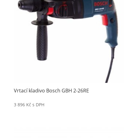
Vrtací kladivo Bosch GBH 2-26RE
3 896
Kč
s DPH