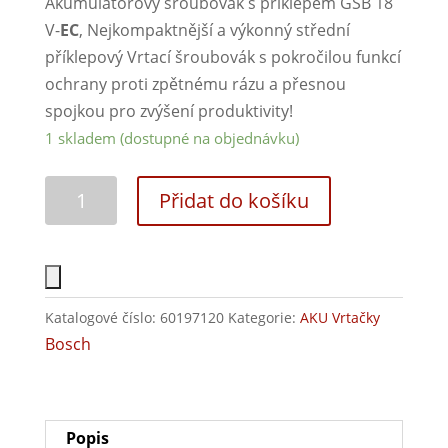
Akumulátorový šroubovák s příklepem GSB 18
V-
EC
, Nejkompaktnější a výkonný střední
příklepový Vrtací šroubovák s pokročilou funkcí
ochrany proti zpětnému rázu a přesnou
spojkou pro zvýšení produktivity!
1 skladem (dostupné na objednávku)
Přidat do košíku
Katalogové číslo:
60197120
Kategorie:
AKU Vrtačky
Bosch
Popis