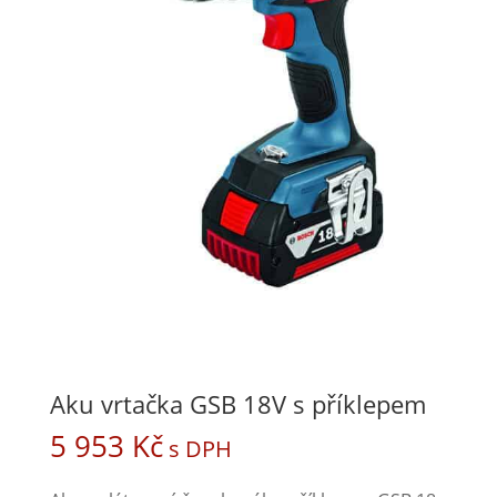
Aku vrtačka GSB 18V s příklepem
5 953
Kč
s DPH