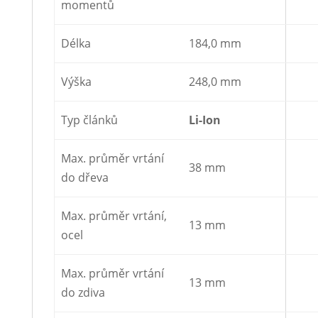
momentů
Délka
184,0 mm
Výška
248,0 mm
Typ článků
Li-Ion
Max. průměr vrtání
38 mm
do dřeva
Max. průměr vrtání,
13 mm
ocel
Max. průměr vrtání
13 mm
do zdiva