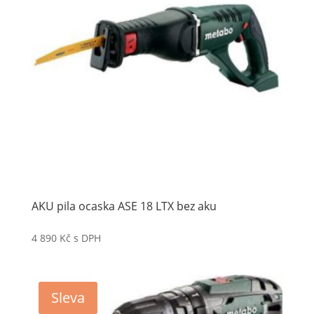
AKU pila ocaska ASE 18 LTX bez aku
4 890
Kč
s DPH
Sleva