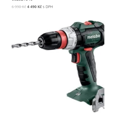
6 990
Kč
4 490
Kč
s DPH