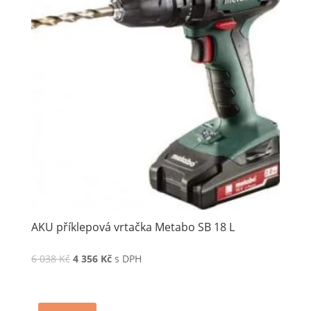
AKU příklepová vrtačka Metabo SB 18 L
6 038
Kč
4 356
Kč
s DPH