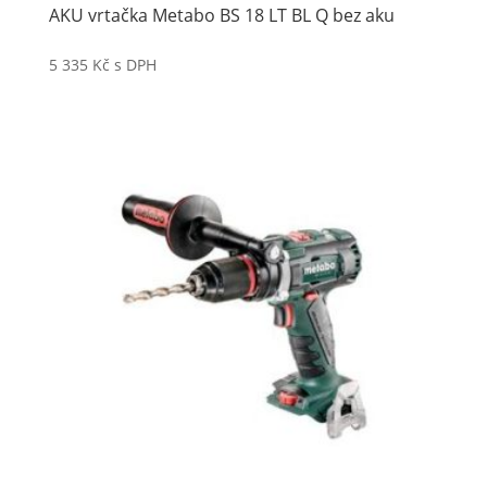
AKU vrtačka Metabo BS 18 LT BL Q bez aku
5 335
Kč
s DPH