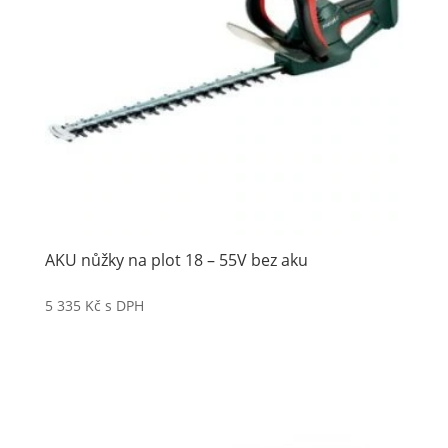
AKU nůžky na plot 18 – 55V bez aku
5 335
Kč
s DPH