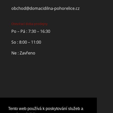
obchod@domacidilna-pohorelice.cz
Otevírací doba prodejny
Po – Pá : 7:30 – 16:30
So : 8:00 – 11:00
Ne : Zavřeno
Tento web používá k poskytování služeb a