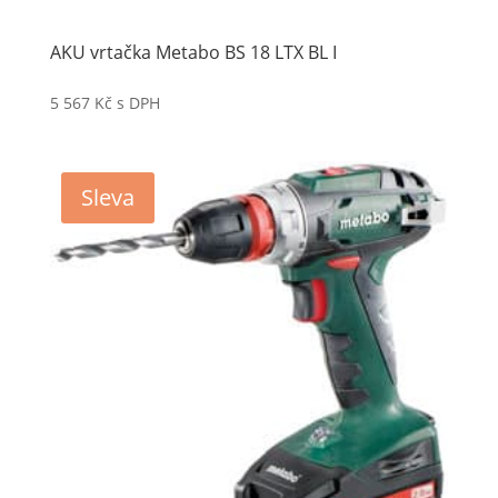
AKU vrtačka Metabo BS 18 LTX BL I
5 567
Kč
s DPH
Sleva