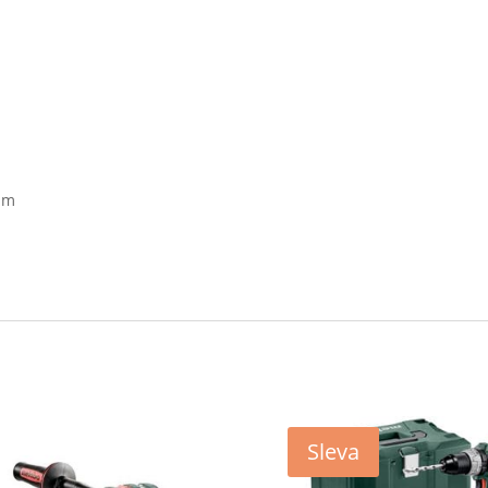
mm
Sleva