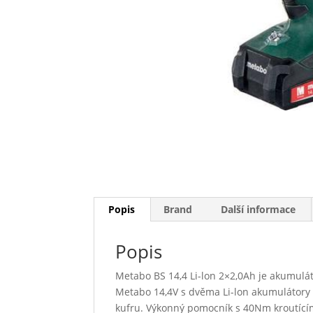
Popis
Brand
Další informace
Popis
Metabo BS 14,4 Li-lon 2×2,0Ah je akumulát
Metabo 14,4V s dvěma Li-lon akumulátory 
kufru. Výkonný pomocník s 40Nm kroutící