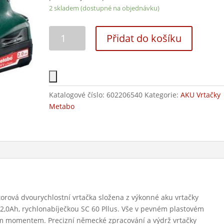
2 skladem (dostupné na objednávku)
Přidat do košíku
Katalogové číslo:
602206540
Kategorie:
AKU Vrtačky
Metabo
orová dvourychlostní vrtačka složena z výkonné aku vrtačky
2,0Ah, rychlonabíječkou SC 60 Pllus. Vše v pevném plastovém
m momentem. Precizní německé zpracování a výdrž vrtačky