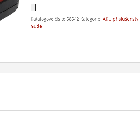
Katalogové číslo:
58542
Kategorie:
AKU příslušenství
Güde