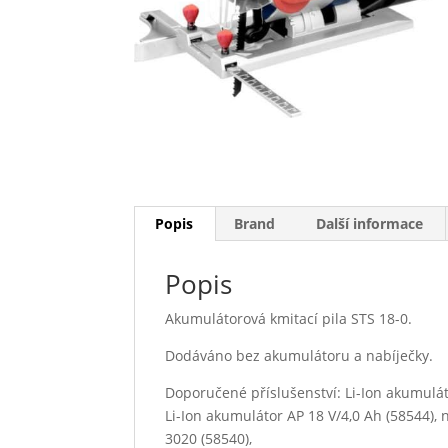
Popis
Brand
Další informace
Popis
Akumulátorová kmitací pila STS 18-0.
Dodáváno bez akumulátoru a nabíječky.
Doporučené příslušenství: Li-Ion akumuláto
Li-Ion akumulátor AP 18 V/4,0 Ah (58544),
3020 (58540),