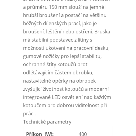
a průměru 150 mm slouží na jemné i
hrubší broušení a postačí na většinu
běžných dílenských prací, jako je
broušení, leštění nebo ostření. Bruska
má stabilní podstavec z litiny s
možností ukotvení na pracovní desku,
gumové nožičky pro lepší stabilitu,
ochranné štíty kotoučů proti
odlétávajícím částem obrobku,
nastavitelné opěrky na obrobek
zvyšující životnost kotoučů a moderní
integrované LED osvětlení nad každým
kotoučem pro dobrou viditelnost při
práci.
Technické parametry
Příkon (W):
400