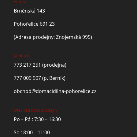
Adresa
Brněnská 143
Pohořelice 691 23
(Adresa prodejny: Znojemská 995)
Kontakty
773 217 251
(prodejna)
777 009 907
(p. Berník)
obchod@domacidilna-pohorelice.cz
Otevírací doba prodejny
Po – Pá : 7:30 – 16:30
So : 8:00 – 11:00