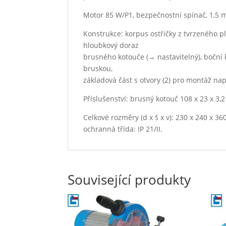
Motor 85 W/P1, bezpečnostní spínač, 1,5 m
Konstrukce: korpus ostřičky z tvrzeného pl
hloubkový doraz
brusného kotouče (→ nastavitelný), boční
bruskou,
základová část s otvory (2) pro montáž na
Příslušenství: brusný kotouč 108 x 23 x 3,
Celkové rozměry (d x š x v): 230 x 240 x 3
ochranná třída: IP 21/II.
Související produkty