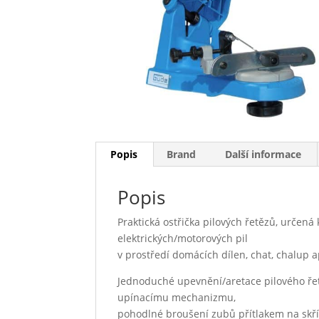
Popis
Brand
Další informace
Popis
Praktická ostřička pilových řetězů, určen
elektrických/motorových pil
v prostředí domácích dílen, chat, chalup 
Jednoduché upevnění/aretace pilového ře
upínacímu mechanizmu,
pohodlné broušení zubů přítlakem na skř