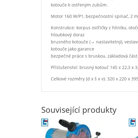
kotouče k ostřeným zubům.
Motor 160 W/P1, bezpečnostní spínač, 2 m 
Konstrukce: korpus ostřičky z hliníku, otoč
hloubkový doraz
brusného kotouče (→ nastavitelný), vestav
kotouče jako garance
bezpečné práce s bruskou, základová část
Příslušenství: brusný kotouč 145 x 22,3 x 
Celkové rozměry (d x š x v): 320 x 220 x 3
Související produkty