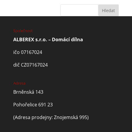
Společnost
ALBEREX s.r.o. – Domácí dílna
ičo 07167024
dič CZ07167024
Adresa
Brněnská 143
Pohořelice 691 23
(Adresa prodejny: Znojemská 995)