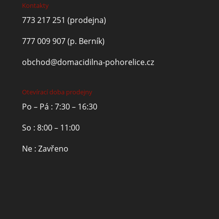
Kontakty
773 217 251
(prodejna)
777 009 907
(p. Berník)
obchod@domacidilna-pohorelice.cz
Otevírací doba prodejny
Po – Pá : 7:30 – 16:30
So : 8:00 – 11:00
Ne : Zavřeno