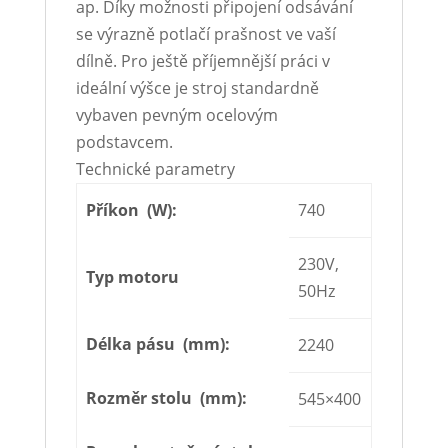
ap. Díky možnosti připojení odsávání
se výrazně potlačí prašnost ve vaší
dílně. Pro ještě příjemnější práci v
ideální výšce je stroj standardně
vybaven pevným ocelovým
podstavcem.
Technické parametry
Příkon (W):
740
230V,
Typ motoru
50Hz
Délka pásu (mm):
2240
Rozměr stolu (mm):
545×400