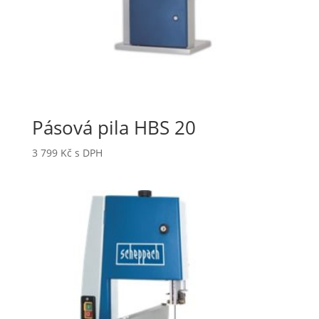
Pásová pila HBS 20
3 799
Kč
s DPH