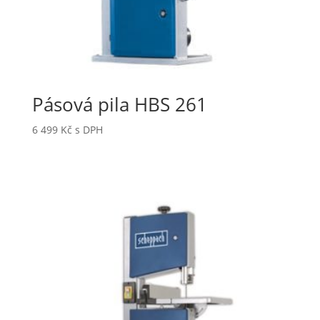
Pásová pila HBS 261
6 499
Kč
s DPH