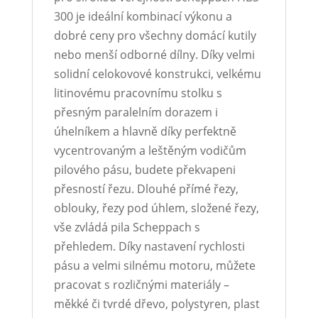
300 je ideální kombinací výkonu a
dobré ceny pro všechny domácí kutily
nebo menší odborné dílny. Díky velmi
solidní celokovové konstrukci, velkému
litinovému pracovnímu stolku s
přesným paralelním dorazem i
úhelníkem a hlavně díky perfektně
vycentrovaným a leštěným vodičům
pilového pásu, budete překvapeni
přesností řezu. Dlouhé přímé řezy,
oblouky, řezy pod úhlem, složené řezy,
vše zvládá pila Scheppach s
přehledem. Díky nastavení rychlosti
pásu a velmi silnému motoru, můžete
pracovat s rozličnými materiály –
měkké či tvrdé dřevo, polystyren, plast