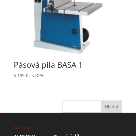
Pásová pila BASA 1
5 199
Kč
s DPH
Společnost