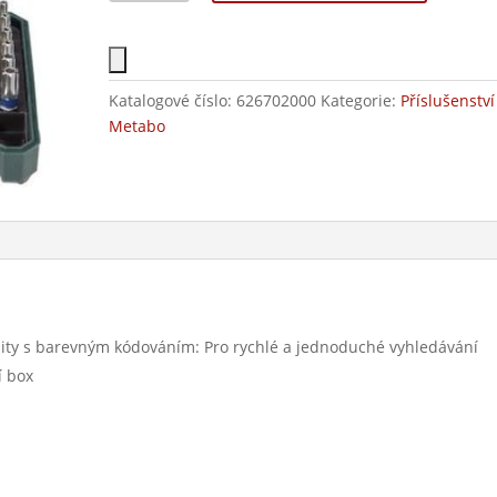
Katalogové číslo:
626702000
Kategorie:
Příslušenství
Metabo
 bity s barevným kódováním: Pro rychlé a jednoduché vyhledávání
í box