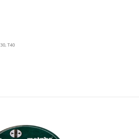
T30, T40