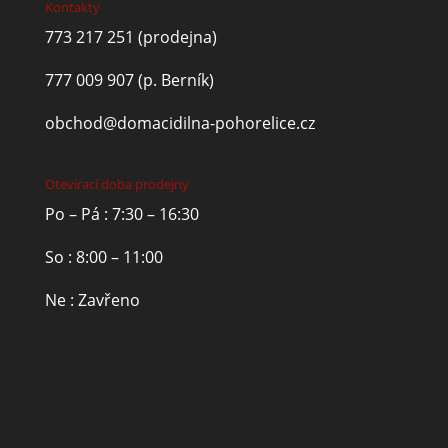
Kontakty
773 217 251
(prodejna)
777 009 907
(p. Berník)
obchod@domacidilna-pohorelice.cz
Otevírací doba prodejny
Po – Pá : 7:30 – 16:30
So : 8:00 – 11:00
Ne : Zavřeno