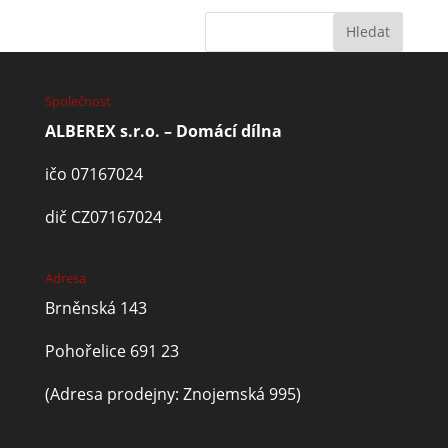
Společnost
ALBEREX s.r.o. – Domácí dílna
ičo 07167024
dič CZ07167024
Adresa
Brněnská 143
Pohořelice 691 23
(Adresa prodejny: Znojemská 995)