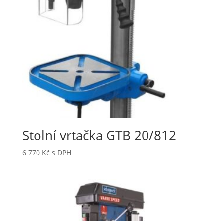
Stolní vrtačka GTB 20/812
6 770
Kč
s DPH