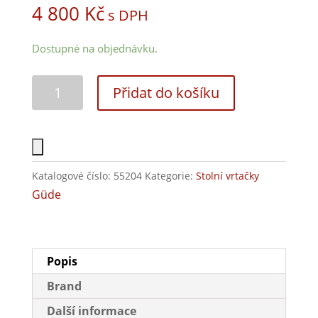
4 800
Kč
s DPH
Dostupné na objednávku.
Přidat do košíku
Katalogové číslo:
55204
Kategorie:
Stolní vrtačky
Güde
Popis
Brand
Další informace