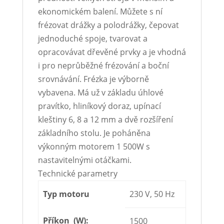
ekonomickém balení. Můžete s ní
frézovat drážky a polodrážky, čepovat
jednoduché spoje, tvarovat a
opracovávat dřevěné prvky a je vhodná
i pro neprůběžné frézování a boční
srovnávání. Frézka je výborně
vybavena. Má už v základu úhlové
pravítko, hliníkový doraz, upínací
kleštiny 6, 8 a 12 mm a dvě rozšíření
základního stolu. Je poháněna
výkonným motorem 1 500W s
nastavitelnými otáčkami.
Technické parametry
Typ motoru
230 V, 50 Hz
Příkon (W):
1500