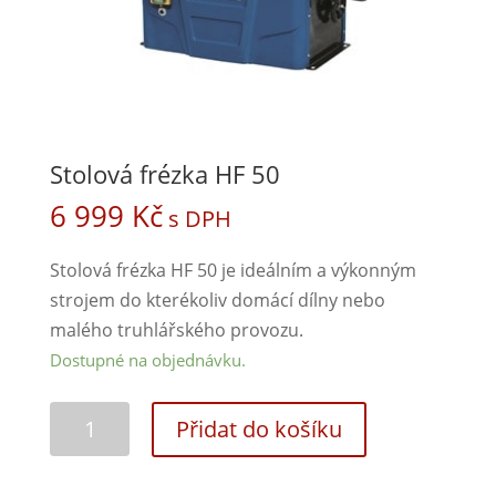
Stolová frézka HF 50
6 999
Kč
s DPH
Stolová frézka HF 50 je ideálním a výkonným
strojem do kterékoliv domácí dílny nebo
malého truhlářského provozu.
Dostupné na objednávku.
Přidat do košíku