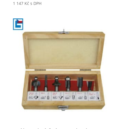
1 147
Kč
s DPH