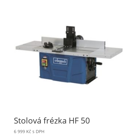
Stolová frézka HF 50
6 999
Kč
s DPH