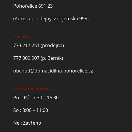
Pohořelice 691 23
(Adresa prodejny: Znojemská 995)
Kontakty
773 217 251
(prodejna)
777 009 907
(p. Berník)
obchod@domacidilna-pohorelice.cz
Otevírací doba prodejny
Po – Pá : 7:30 – 16:30
So : 8:00 – 11:00
Ne : Zavřeno