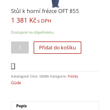
Stůl k horní frézce OFT 855
1 381
Kč
s DPH
Dostupné na objednávku.
Přidat do košíku
Katalogové číslo:
58086
Kategorie:
Frézky
Güde
Popis