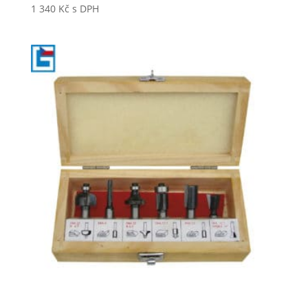
1 340
Kč
s DPH