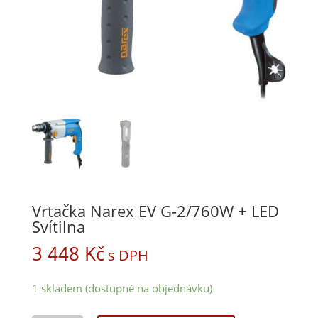
Vrtačka Narex EV G-2/760W + LED
Svítilna
3 448
Kč
s DPH
1 skladem (dostupné na objednávku)