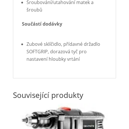
Šroubování/utahování matek a
šroubů
Součástí dodávky
Zubové sklíčidlo, přídavné držadlo
SOFTGRIP, dorazová tyč pro
nastavení hloubky vrtání
Související produkty