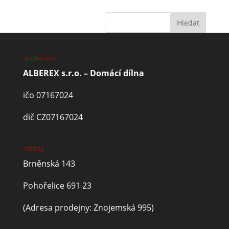
Společnost
ALBEREX s.r.o. – Domácí dílna
ičo 07167024
dič CZ07167024
Adresa
Brněnská 143
Pohořelice 691 23
(Adresa prodejny: Znojemská 995)