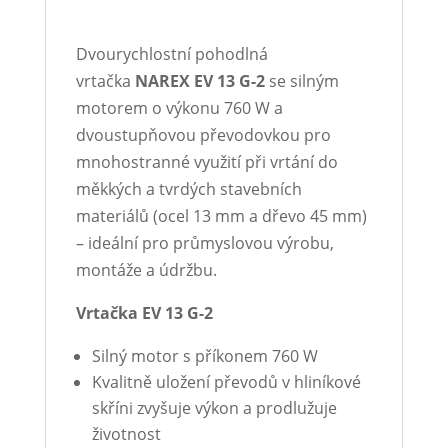
Dvourychlostní pohodlná
vrtačka
NAREX EV 13 G-2
se silným
motorem o výkonu 760 W a
dvoustupňovou převodovkou pro
mnohostranné využití při vrtání do
měkkých a tvrdých stavebních
materiálů (ocel 13 mm a dřevo 45 mm)
– ideální pro průmyslovou výrobu,
montáže a údržbu.
Vrtačka EV 13 G-2
Silný motor s příkonem 760 W
Kvalitně uložení převodů v hliníkové
skříni zvyšuje výkon a prodlužuje
životnost