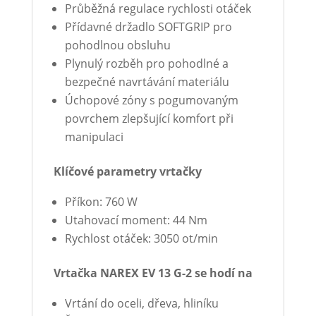
Průběžná regulace rychlosti otáček
Přídavné držadlo SOFTGRIP pro
pohodlnou obsluhu
Plynulý rozběh pro pohodlné a
bezpečné navrtávání materiálu
Úchopové zóny s pogumovaným
povrchem zlepšující komfort při
manipulaci
Klíčové parametry vrtačky
Příkon: 760 W
Utahovací moment: 44 Nm
Rychlost otáček: 3050 ot/min
Vrtačka NAREX EV 13 G-2 se hodí na
Vrtání do oceli, dřeva, hliníku