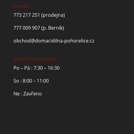
Kontakty
773 217 251
(prodejna)
777 009 907
(p. Berník)
obchod@domacidilna-pohorelice.cz
Otevírací doba prodejny
Po – Pá : 7:30 – 16:30
So : 8:00 – 11:00
Ne : Zavřeno