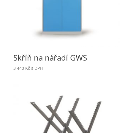
Skříň na nářadí GWS
3 440
Kč
s DPH