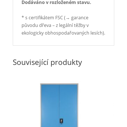
Dodáváno v rozloženém stavu.
* s certifikátem FSC (→ garance
původu dřeva – z legální těžby v
ekologicky obhospodařovaných lesích).
Související produkty