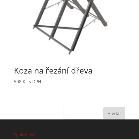
Koza na řezání dřeva
508
Kč
s DPH
Společnost