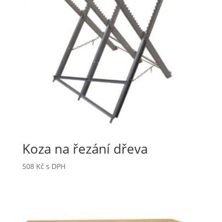
Koza na řezání dřeva
508
Kč
s DPH