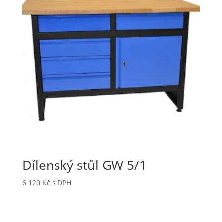
Dílenský stůl GW 5/1
6 120
Kč
s DPH