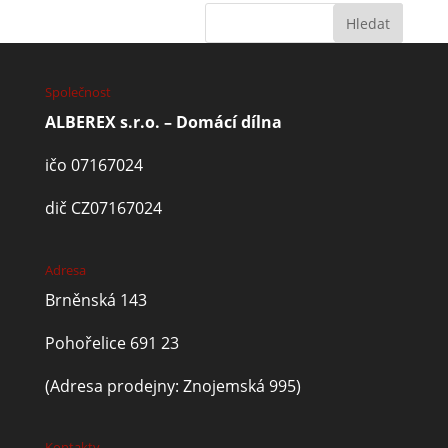
Společnost
ALBEREX s.r.o. – Domácí dílna
ičo 07167024
dič CZ07167024
Adresa
Brněnská 143
Pohořelice 691 23
(Adresa prodejny: Znojemská 995)
Kontakty