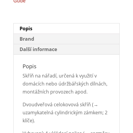
Güde
Popis
Brand
Další informace
Popis
Skříň na nářadí, určená k využití v
domácích nebo údržbářských dílnách,
montážních provozech apod.
Dvoudveřová celokovová skříň (→
uzamykatelná cylindrickým zámkem; 2
klíče).