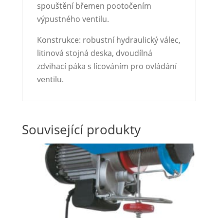
spouštění břemen pootočením
výpustného ventilu.
Konstrukce: robustní hydraulický válec,
litinová stojná deska, dvoudílná
zdvihací páka s lícováním pro ovládání
ventilu.
Související produkty