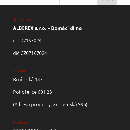
Společnost
ALBEREX s.r.o. – Domácí dílna
ičo 07167024
dič CZ07167024
Adresa
Brněnská 143
Pohořelice 691 23
(Adresa prodejny: Znojemská 995)
Kontakty